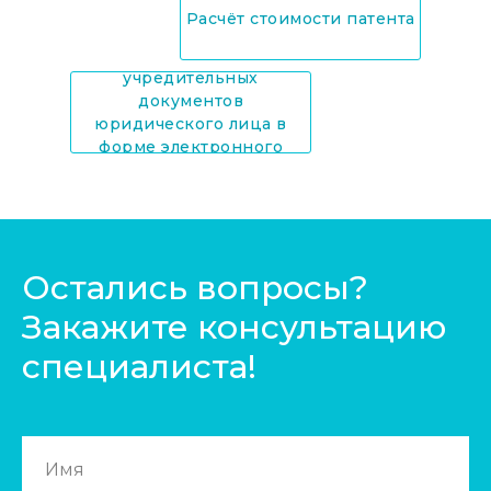
Расчёт стоимости патента
Предоставление копий
учредительных
документов
юридического лица в
форме электронного
документа
Остались вопросы?
Закажите консультацию
специалиста!