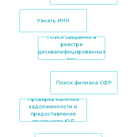
Узнать ИНН
Поиск сведений в
реестре
дисквалифицированных
лиц
Поиск филиала СФР
Проверка наличия
задолженности и
предоставления
отчетности ЮЛ