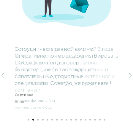
Сотрудничеством по открытию
компании остались довольны. Все
вопросы решились оперативно,
консультации были развернутыми и
понятными. Поддержка качественная и
оперативная. Спасибо сотрудникам
компании.
Анна
Архитектурное бюро