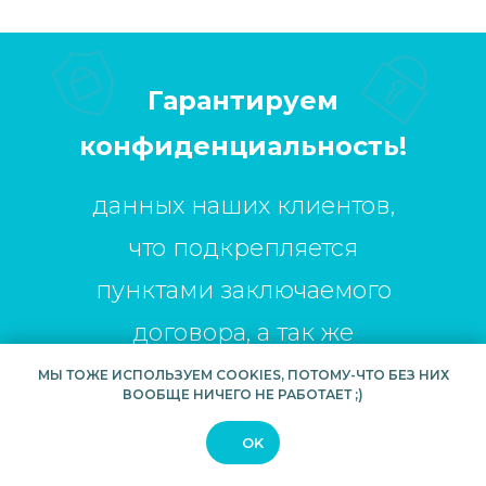
Гарантируем
конфиденциальность!
данных наших клиентов,
что подкрепляется
пунктами заключаемого
договора, а так же
МЫ ТОЖЕ ИСПОЛЬЗУЕМ COOKIES, ПОТОМУ-ЧТО БЕЗ НИХ
подписанием
ВООБЩЕ НИЧЕГО НЕ РАБОТАЕТ ;)
соглашение
OK
о неразглашении