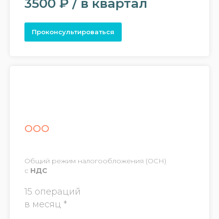
3500 ₽ / в квартал
Проконсультироваться
ООО
Общий режим налогообложения (ОСН)
с
НДС
15 операций
в месяц *