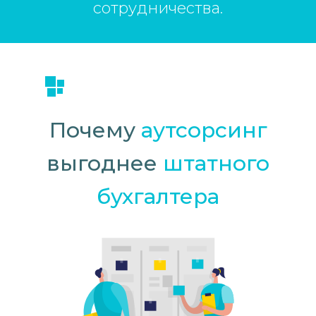
сотрудничества.
Почему
аутсорсинг
выгоднее
штатного
бухгалтера