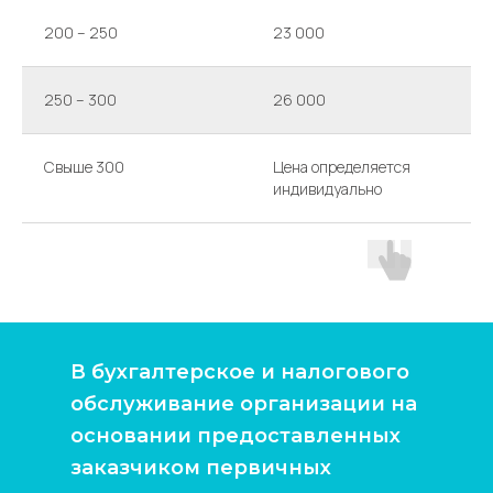
200 – 250
23 000
2
250 – 300
26 000
2
Свыше 300
Цена определяется
индивидуально
В бухгалтерское и налогового
обслуживание организации на
основании предоставленных
заказчиком первичных