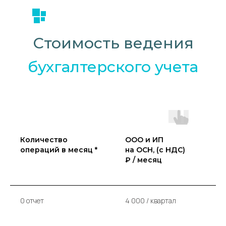
Стоимость
ведения
бухгалтерского учета
Количество
ООО и ИП
операций в месяц *
на ОСН, (с НДС)
н
₽ / месяц
и
₽
0 отчет
4 000 / квартал
3
к