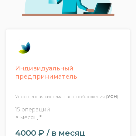
Индивидуальный
предприниматель
Упрощенная система налогообложения (
УСН
)
15 операций
в месяц *
4000 ₽ / в месяц