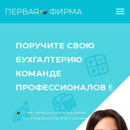
КОМАНДЕ
ПРОФЕССИОНАЛОВ
ПОРУЧИТЕ СВОЮ
БУХГАЛТЕРИЮ
КОМАНДЕ
ПРОФЕССИОНАЛОВ !
|
17 лет - Успешной работы в сфере
бухгалтерских услуг и аутсорсинга