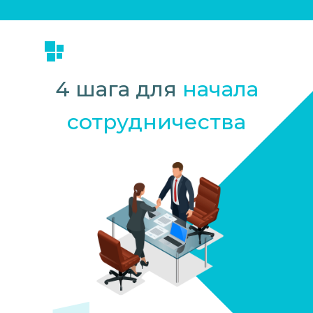
4 шага для
начала
сотрудничества